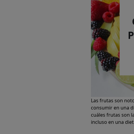
P
Las frutas son noto
consumir en una di
cuáles frutas son 
incluso en una diet