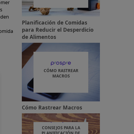
Comer
os
eden
Planificación de Comidas
para Reducir el Desperdicio
comida
de Alimentos
CÓMO RASTREAR
MACROS
Cómo Rastrear Macros
CONSEJOS PARA LA
PLANIFICACIÓN DE