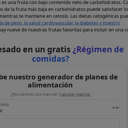
o es una fruta con bajo contenido neto de carbohidratos. 
 de la fruta más baja en carbohidratos puede satisfacer l
mientras te mantiene en cetosis. Las dietas cetogénicas pu
da de peso, la salud cardiovascular, la diabetes y nuestro
 hay nueve de nuestras frutas favoritas para incluir en una 
esado en un gratis
¿Régimen de
comidas?
be nuestro generador de planes de
alimentación
¿No conoces tus macros?
Calcular macros
dieta