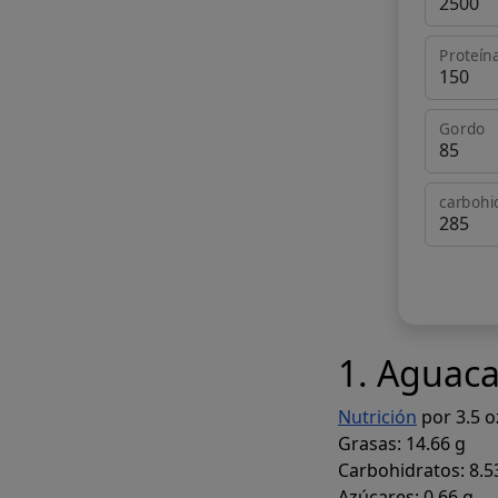
Proteín
Gordo
carbohi
1. Aguaca
Nutrición
por 3.5 oz
Grasas: 14.66 g
Carbohidratos: 8.5
Azúcares: 0.66 g