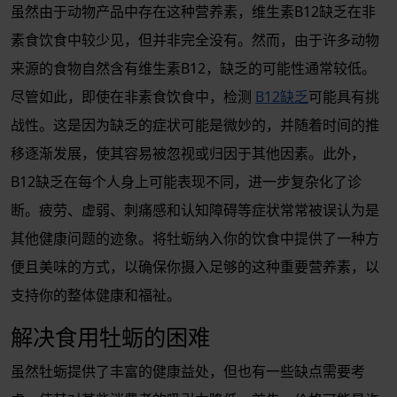
虽然由于动物产品中存在这种营养素，维生素B12缺乏在非
素食饮食中较少见，但并非完全没有。然而，由于许多动物
来源的食物自然含有维生素B12，缺乏的可能性通常较低。
尽管如此，即使在非素食饮食中，检测
B12缺乏
可能具有挑
战性。这是因为缺乏的症状可能是微妙的，并随着时间的推
移逐渐发展，使其容易被忽视或归因于其他因素。此外，
B12缺乏在每个人身上可能表现不同，进一步复杂化了诊
断。疲劳、虚弱、刺痛感和认知障碍等症状常常被误认为是
其他健康问题的迹象。将牡蛎纳入你的饮食中提供了一种方
便且美味的方式，以确保你摄入足够的这种重要营养素，以
支持你的整体健康和福祉。
解决食用牡蛎的困难
虽然牡蛎提供了丰富的健康益处，但也有一些缺点需要考