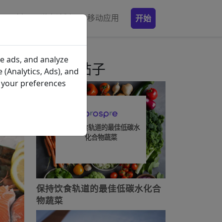
原料
膳食计划
移动应用
开始
e ads, and analyze
最近的帖子
 (Analytics, Ads), and
e your preferences
保持饮食轨道的最佳低碳水
化合物蔬菜
保持饮食轨道的最佳低碳水化合
物蔬菜