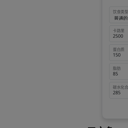
饮食类
卡路里
蛋白质
脂肪
碳水化