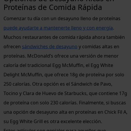
Proteínas de Comida Rápida
Comenzar tu día con un desayuno lleno de proteínas
puede ayudarte a mantenerte lleno y con energía
.
Muchos restaurantes de comida rápida ahora también
ofrecen
sándwiches de desayuno
y comidas altas en
proteínas. McDonald’s ofrece una versión de menor
caloría del tradicional Egg McMuffin, el Egg White
Delight McMuffin, que ofrece 18g de proteína por solo
250 calorías. Otra opción es el Sándwich de Pavo,
Tocino y Clara de Huevo de Starbucks, que contiene 17g
de proteína con solo 230 calorías. Finalmente, si buscas
una opción de desayuno alta en proteínas en Chick Fil A,
su Egg White Grill es otra excelente elección.
Estos artículos son geniales para aquellos que