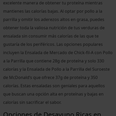
excelente manera de obtener tu proteína mientras
mantienes las calorías bajas. Al optar por pollo a la
parrilla y omitir los aderezos altos en grasa, puedes
obtener toda la valiosa nutrición de tus verduras de
ensalada sin consumir más calorías de las que te
gustaría de los periféricos. Las opciones populares
incluyen la Ensalada de Mercado de Chick-fil-A con Pollo
a la Parrilla que contiene 28g de proteína y solo 330
calorías y la Ensalada de Pollo a la Parrilla del Suroeste
de McDonald’s que ofrece 37g de proteína y 350
calorías. Estas ensaladas son geniales para aquellos
que buscan una opción alta en proteínas y bajas en
calorías sin sacrificar el sabor.
Opciones de Desayuno Ricas en