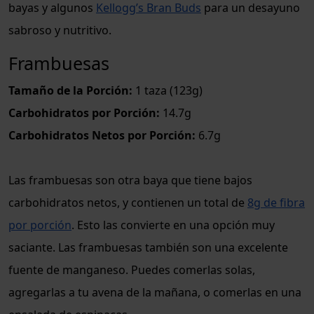
bayas y algunos
Kellogg’s Bran Buds
para un desayuno
sabroso y nutritivo.
Frambuesas
Tamaño de la Porción:
1 taza (123g)
Carbohidratos por Porción:
14.7g
Carbohidratos Netos por Porción:
6.7g
Las frambuesas son otra baya que tiene bajos
carbohidratos netos, y contienen un total de
8g de fibra
por porción
. Esto las convierte en una opción muy
saciante. Las frambuesas también son una excelente
fuente de manganeso. Puedes comerlas solas,
agregarlas a tu avena de la mañana, o comerlas en una