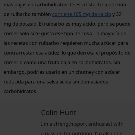
más bajas en carbohidratos de esta lista. Una porción
de ruibarbo también
contiene 105 mg de calcio
y 321
mg de potasio. El ruibarbo es muy ácido, pero se puede
comer solo si te gusta ese tipo de cosa. La mayoría de
las recetas con ruibarbo requieren mucha azúcar para
contrarrestar esa acidez, lo que derrota el propósito de
comerlo como una fruta baja en carbohidratos. Sin
embargo, podrías usarlo en un chutney con azúcar
reducida para una salsa ácida sin demasiados
carbohidratos.
Colin Hunt
I'm a strength-sport enthusiast with
a passion for nutrition. I'm also one