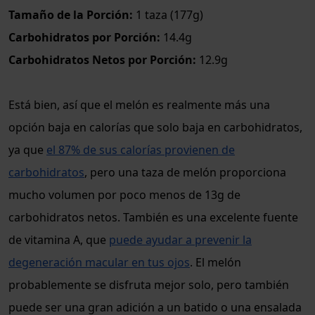
Tamaño de la Porción:
1 taza (177g)
Carbohidratos por Porción:
14.4g
Carbohidratos Netos por Porción:
12.9g
Está bien, así que el melón es realmente más una
opción baja en calorías que solo baja en carbohidratos,
ya que
el 87% de sus calorías provienen de
carbohidratos
, pero una taza de melón proporciona
mucho volumen por poco menos de 13g de
carbohidratos netos. También es una excelente fuente
de vitamina A, que
puede ayudar a prevenir la
degeneración macular en tus ojos
. El melón
probablemente se disfruta mejor solo, pero también
puede ser una gran adición a un batido o una ensalada