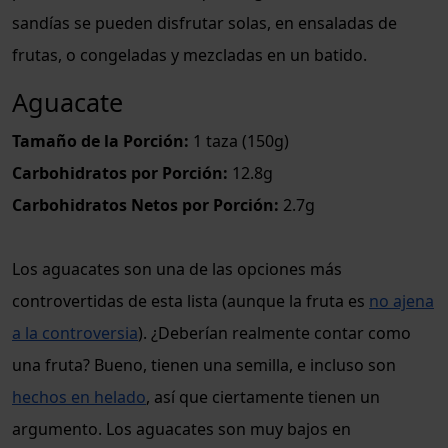
sandías se pueden disfrutar solas, en ensaladas de
frutas, o congeladas y mezcladas en un batido.
Aguacate
Tamaño de la Porción:
1 taza (150g)
Carbohidratos por Porción:
12.8g
Carbohidratos Netos por Porción:
2.7g
Los aguacates son una de las opciones más
controvertidas de esta lista (aunque la fruta es
no ajena
a la controversia
). ¿Deberían realmente contar como
una fruta? Bueno, tienen una semilla, e incluso son
hechos en helado
, así que ciertamente tienen un
argumento. Los aguacates son muy bajos en