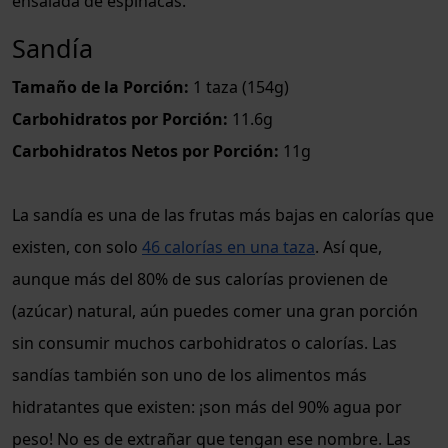
ensalada de espinacas.
Sandía
Tamaño de la Porción:
1 taza (154g)
Carbohidratos por Porción:
11.6g
Carbohidratos Netos por Porción:
11g
La sandía es una de las frutas más bajas en calorías que
existen, con solo
46 calorías en una taza
. Así que,
aunque más del 80% de sus calorías provienen de
(azúcar) natural, aún puedes comer una gran porción
sin consumir muchos carbohidratos o calorías. Las
sandías también son uno de los alimentos más
hidratantes que existen: ¡son más del 90% agua por
peso! No es de extrañar que tengan ese nombre. Las