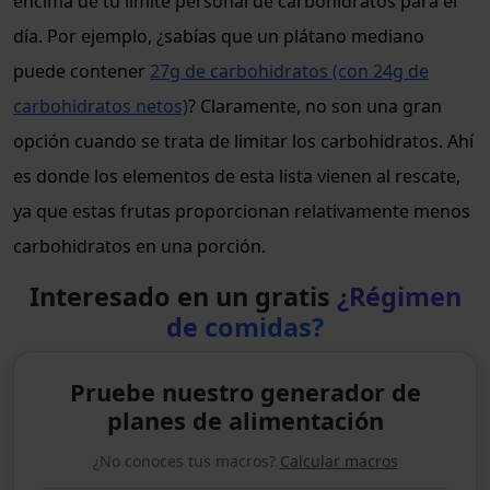
encima de tu límite personal de carbohidratos para el
día. Por ejemplo, ¿sabías que un plátano mediano
puede contener
27g de carbohidratos (con 24g de
carbohidratos netos)
? Claramente, no son una gran
opción cuando se trata de limitar los carbohidratos. Ahí
es donde los elementos de esta lista vienen al rescate,
ya que estas frutas proporcionan relativamente menos
carbohidratos en una porción.
Interesado en un gratis
¿Régimen
de comidas?
Pruebe nuestro generador de
planes de alimentación
¿No conoces tus macros?
Calcular macros