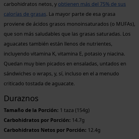
carbohidratos netos, y
obtienen más del 75% de sus
calorías de grasas
. La mayor parte de esa grasa
proviene de ácidos grasos monoinsaturados (o MUFAs),
que son más saludables que las grasas saturadas. Los
aguacates también están llenos de nutrientes,
incluyendo vitamina K, vitamina E, potasio y niacina.
Quedan muy bien picados en ensaladas, untados en
sándwiches o wraps, y, sí, incluso en el a menudo
criticado tostada de aguacate.
Duraznos
Tamaño de la Porción:
1 taza (154g)
Carbohidratos por Porción:
14.7g
Carbohidratos Netos por Porción:
12.4g