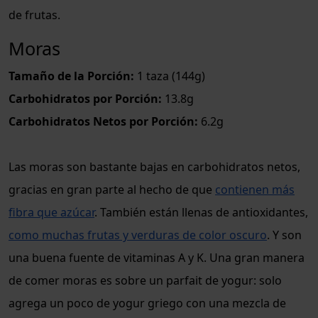
de frutas.
Moras
Tamaño de la Porción:
1 taza (144g)
Carbohidratos por Porción:
13.8g
Carbohidratos Netos por Porción:
6.2g
Las moras son bastante bajas en carbohidratos netos,
gracias en gran parte al hecho de que
contienen más
fibra que azúcar
. También están llenas de antioxidantes,
como muchas frutas y verduras de color oscuro
. Y son
una buena fuente de vitaminas A y K. Una gran manera
de comer moras es sobre un parfait de yogur: solo
agrega un poco de yogur griego con una mezcla de