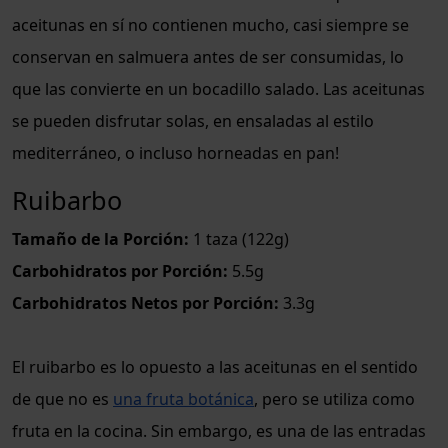
aceitunas en sí no contienen mucho, casi siempre se
conservan en salmuera antes de ser consumidas, lo
que las convierte en un bocadillo salado. Las aceitunas
se pueden disfrutar solas, en ensaladas al estilo
mediterráneo, o incluso horneadas en pan!
Ruibarbo
Tamaño de la Porción:
1 taza (122g)
Carbohidratos por Porción:
5.5g
Carbohidratos Netos por Porción:
3.3g
El ruibarbo es lo opuesto a las aceitunas en el sentido
de que no es
una fruta botánica
, pero se utiliza como
fruta en la cocina. Sin embargo, es una de las entradas