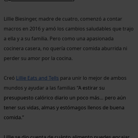
Lillie Biesinger, madre de cuatro, comenzó a contar
macros en 2016 y amó los cambios saludables que trajo
a ella y a su familia. Pero como una apasionada
cocinera casera, no quería comer comida aburrida ni
perder su amor por la cocina.
Creó
Lillie Eats and Tells
para unir lo mejor de ambos
mundos y ayudar a las familias “
A estirar su
presupuesto calórico diario un poco más… pero aún
tener sus vidas, almas y estómagos llenos de buena
comida.”
Lillie se dio cuenta de cuánto alimento puedes encajar