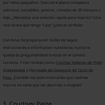
por niños pequeños. Descubre platos completos
sabrosos, bocadillos, postres, comidas de 30 minutos y
más. ¿Necesitas una solución rápida para macros? ¡Usa
una receta que tenga “Lazy” justo en el título!
Con listas de preparación fáciles de seguir,
instrucciones e información nutricional, nunca te
quedarás preguntándote si estás en el camino
correcto. Y con recetas como
Conchas Rellenas de Philly
Cheesesteak
y
Horneado de Desayuno de Tacos de
Pavo
, ¡Danielle nos está mostrando que rastrear
macros no tiene que ser aburrido o insípido!
3. Courtney Paige