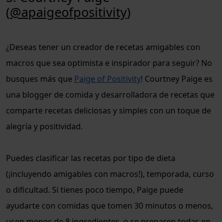
(
@apaigeofpositivity
)
¿Deseas tener un creador de recetas amigables con
macros que sea optimista e inspirador para seguir? No
busques más que
Paige of Positivity
! Courtney Paige es
una blogger de comida y desarrolladora de recetas que
comparte recetas deliciosas y simples con un toque de
alegría y positividad.
Puedes clasificar las recetas por tipo de dieta
(¡incluyendo amigables con macros!), temporada, curso
o dificultad. Si tienes poco tiempo, Paige puede
ayudarte con comidas que tomen 30 minutos o menos,
usen menos de 8 ingredientes, o se preparen todas en