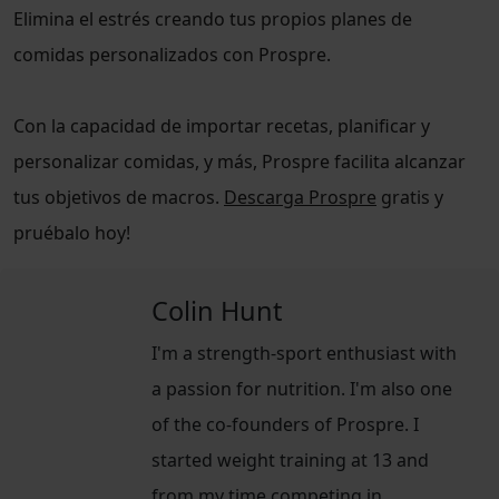
Elimina el estrés creando tus propios planes de
comidas personalizados con Prospre.
Con la capacidad de importar recetas, planificar y
personalizar comidas, y más, Prospre facilita alcanzar
tus objetivos de macros.
Descarga Prospre
gratis y
pruébalo hoy!
Colin Hunt
I'm a strength-sport enthusiast with
a passion for nutrition. I'm also one
of the co-founders of Prospre. I
started weight training at 13 and
from my time competing in