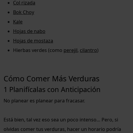
Col rizada
Bok Choy
Kale
Hojas de nabo
Hojas de mostaza
Hierbas verdes (como
perejil
,
cilantro
)
Cómo Comer Más Verduras
1 Planifícalas con Anticipación
No planear es planear para fracasar.
Está bien, tal vez eso sea un poco intenso… Pero, si
olvidas comer tus verduras, hacer un horario podría