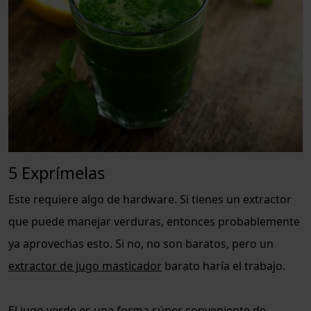
5 Exprímelas
Este requiere algo de hardware. Si tienes un extractor
que puede manejar verduras, entonces probablemente
ya aprovechas esto. Si no, no son baratos, pero un
extractor de jugo masticador
barato haría el trabajo.
El jugo verde es una forma súper conveniente de